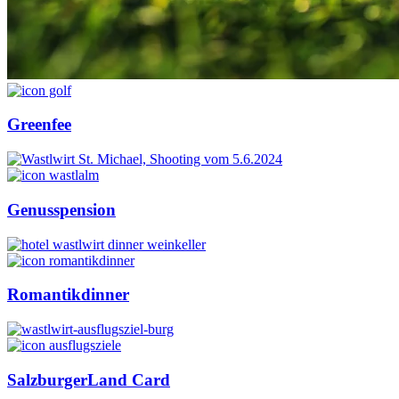
Greenfee
Genusspension
Romantikdinner
SalzburgerLand Card