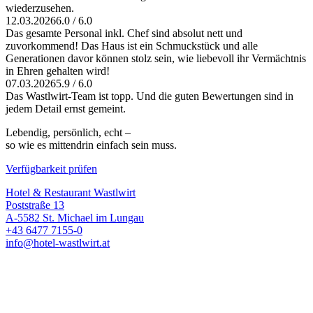
wiederzusehen.
12.03.2026
6.0 / 6.0
Das gesamte Personal inkl. Chef sind absolut nett und
zuvorkommend! Das Haus ist ein Schmuckstück und alle
Generationen davor können stolz sein, wie liebevoll ihr Vermächtnis
in Ehren gehalten wird!
07.03.2026
5.9 / 6.0
Das Wastlwirt-Team ist topp. Und die guten Bewertungen sind in
jedem Detail ernst gemeint.
Lebendig, persönlich, echt –
so wie es mittendrin einfach sein muss.
Verfügbarkeit prüfen
Hotel & Restaurant Wastlwirt
Poststraße 13
A-5582 St. Michael im Lungau
+43 6477 7155-0
info@hotel-wastlwirt.at