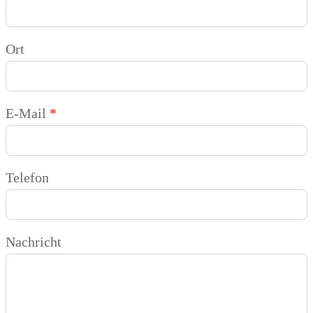
Ort
E-Mail
*
Telefon
Nachricht