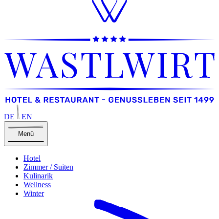
DE
EN
Menü
Hotel
Zimmer / Suiten
Kulinarik
Wellness
Winter