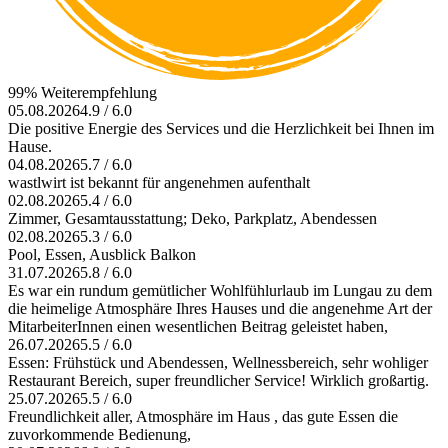
99% Weiterempfehlung
05.08.2026
4.9 / 6.0
Die positive Energie des Services und die Herzlichkeit bei Ihnen im
Hause.
04.08.2026
5.7 / 6.0
wastlwirt ist bekannt für angenehmen aufenthalt
02.08.2026
5.4 / 6.0
Zimmer, Gesamtausstattung; Deko, Parkplatz, Abendessen
02.08.2026
5.3 / 6.0
Pool, Essen, Ausblick Balkon
31.07.2026
5.8 / 6.0
Es war ein rundum gemütlicher Wohlfühlurlaub im Lungau zu dem
die heimelige Atmosphäre Ihres Hauses und die angenehme Art der
MitarbeiterInnen einen wesentlichen Beitrag geleistet haben,
26.07.2026
5.5 / 6.0
Essen: Frühstück und Abendessen, Wellnessbereich, sehr wohliger
Restaurant Bereich, super freundlicher Service! Wirklich großartig.
25.07.2026
5.5 / 6.0
Freundlichkeit aller, Atmosphäre im Haus , das gute Essen die
zuvorkommende Bedienung,