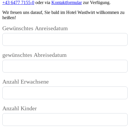
+43 6477 7155-0
oder via
Kontaktformular
zur Verfügung.
Wir freuen uns darauf, Sie bald im Hotel Wastlwirt willkommen zu
heißen!
Zimmeranfrage
Gewünschtes Anreisedatum
gewünschtes Abreisedatum
Anzahl Erwachsene
Anzahl Kinder