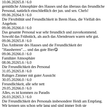
10.06.2026
5.8 / 6.0
gemütliche Atmosphäre des Hauses und das überaus das freundliche
Personal, natürlich einschließlich der jun. und sen. Chefs!
09.06.2026
4.9 / 6.0
Die Flexibilität und Freundlichkeit in Ihrem Haus, die Vielfalt des
Angebots
09.06.2026
6.0 / 6.0
Das gesamte Personal war sehr freundlich und zuvorkommend.
Sowohl das Frühstück, als auch das Abendessen waren sehr gut.
09.06.2026
5.8 / 6.0
Das Ambiente des Hauses und die Freundlichkeit der
"Hausherren".... und das gute Bier😋
09.06.2026
6.0 / 6.0
Familiäre Atmosphäre
08.06.2026
5.6 / 6.0
Die Freundlichkeit des Personal
31.05.2026
5.8 / 6.0
Ruhiges Zimmer mit guter Aussicht
30.05.2026
6.0 / 6.0
Freundlichkeit, alle sehr nett
29.05.2026
6.0 / 6.0
Alles, es ist kommen zu Paradis
26.03.2026
5.3 / 6.0
Die Freundlichkeit des Personals insbesondere Heidi am Empfang.
Wir kennen uns schon sehr lang und sind immer froh sie