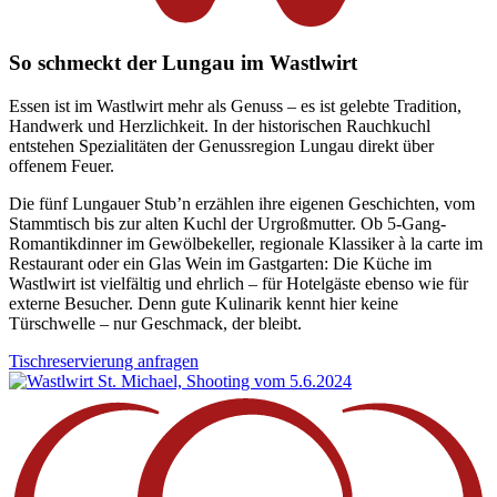
So schmeckt der Lungau im Wastlwirt
Essen ist im Wastlwirt mehr als Genuss – es ist gelebte Tradition,
Handwerk und Herzlichkeit. In der historischen Rauchkuchl
entstehen Spezialitäten der Genussregion Lungau direkt über
offenem Feuer.
Die fünf Lungauer Stub’n erzählen ihre eigenen Geschichten, vom
Stammtisch bis zur alten Kuchl der Urgroßmutter. Ob 5-Gang-
Romantikdinner im Gewölbekeller, regionale Klassiker à la carte im
Restaurant oder ein Glas Wein im Gastgarten: Die Küche im
Wastlwirt ist vielfältig und ehrlich – für Hotelgäste ebenso wie für
externe Besucher. Denn gute Kulinarik kennt hier keine
Türschwelle – nur Geschmack, der bleibt.
Tischreservierung anfragen