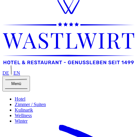
DE
EN
Menü
Hotel
Zimmer / Suiten
Kulinarik
Wellness
Winter