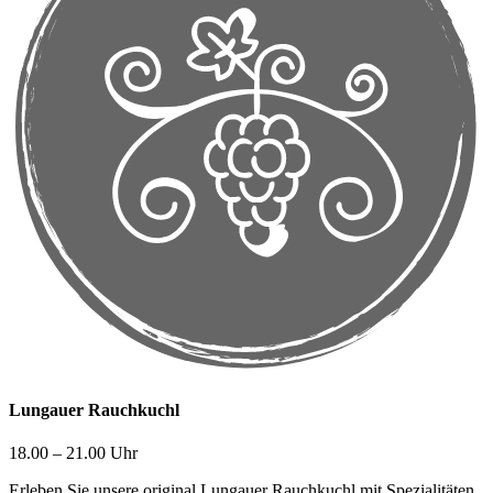
Lungauer Rauchkuchl
18.00 – 21.00 Uhr
Erleben Sie unsere original Lungauer Rauchkuchl mit Spezialitäten