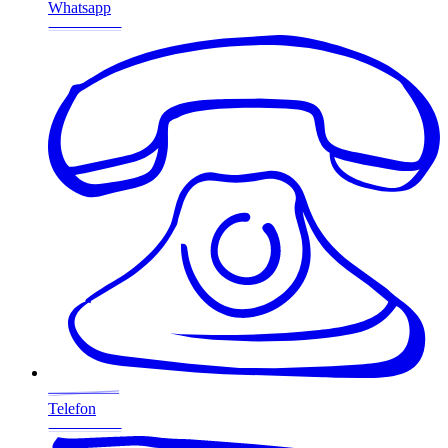
Whatsapp
Telefon