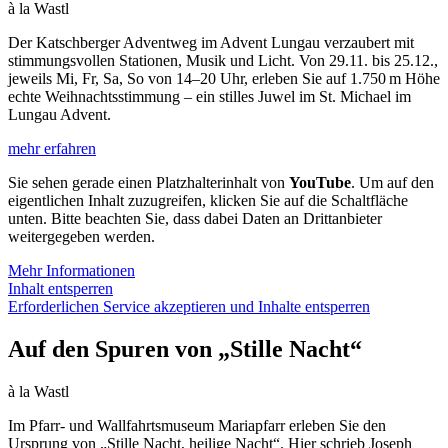
à la Wastl
Der Katschberger Adventweg im Advent Lungau verzaubert mit
stimmungsvollen Stationen, Musik und Licht. Von 29.11. bis 25.12.,
jeweils Mi, Fr, Sa, So von 14–20 Uhr, erleben Sie auf 1.750 m Höhe
echte Weihnachtsstimmung – ein stilles Juwel im St. Michael im
Lungau Advent.
mehr erfahren
Sie sehen gerade einen Platzhalterinhalt von
YouTube
. Um auf den
eigentlichen Inhalt zuzugreifen, klicken Sie auf die Schaltfläche
unten. Bitte beachten Sie, dass dabei Daten an Drittanbieter
weitergegeben werden.
Mehr Informationen
Inhalt entsperren
Erforderlichen Service akzeptieren und Inhalte entsperren
Auf den Spuren von „Stille Nacht“
à la Wastl
Im Pfarr- und Wallfahrtsmuseum Mariapfarr erleben Sie den
Ursprung von „Stille Nacht, heilige Nacht“. Hier schrieb Joseph