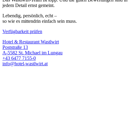
jedem Detail ernst gemeint.
Lebendig, persönlich, echt –
so wie es mittendrin einfach sein muss.
Verfügbarkeit prüfen
Hotel & Restaurant Wastlwirt
Poststraße 13
A-5582 St. Michael im Lungau
+43 6477 7155-0
info@hotel-wastlwirt.at