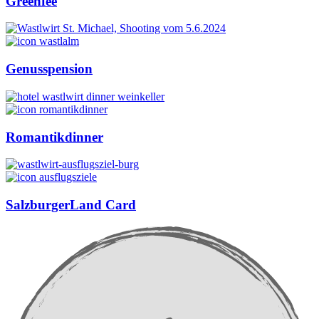
Greenfee
Genusspension
Romantikdinner
SalzburgerLand Card