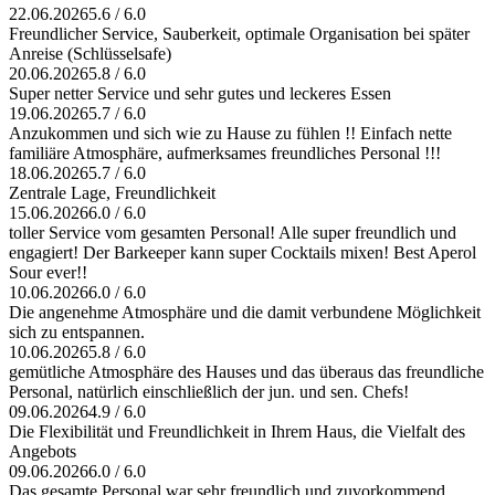
22.06.2026
5.6 / 6.0
Freundlicher Service, Sauberkeit, optimale Organisation bei später
Anreise (Schlüsselsafe)
20.06.2026
5.8 / 6.0
Super netter Service und sehr gutes und leckeres Essen
19.06.2026
5.7 / 6.0
Anzukommen und sich wie zu Hause zu fühlen !! Einfach nette
familiäre Atmosphäre, aufmerksames freundliches Personal !!!
18.06.2026
5.7 / 6.0
Zentrale Lage, Freundlichkeit
15.06.2026
6.0 / 6.0
toller Service vom gesamten Personal! Alle super freundlich und
engagiert! Der Barkeeper kann super Cocktails mixen! Best Aperol
Sour ever!!
10.06.2026
6.0 / 6.0
Die angenehme Atmosphäre und die damit verbundene Möglichkeit
sich zu entspannen.
10.06.2026
5.8 / 6.0
gemütliche Atmosphäre des Hauses und das überaus das freundliche
Personal, natürlich einschließlich der jun. und sen. Chefs!
09.06.2026
4.9 / 6.0
Die Flexibilität und Freundlichkeit in Ihrem Haus, die Vielfalt des
Angebots
09.06.2026
6.0 / 6.0
Das gesamte Personal war sehr freundlich und zuvorkommend.