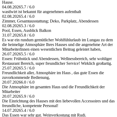
Hause.
04.08.2026
5.7 / 6.0
wastlwirt ist bekannt für angenehmen aufenthalt
02.08.2026
5.4 / 6.0
Zimmer, Gesamtausstattung; Deko, Parkplatz, Abendessen
02.08.2026
5.3 / 6.0
Pool, Essen, Ausblick Balkon
31.07.2026
5.8 / 6.0
Es war ein rundum gemütlicher Wohlfühlurlaub im Lungau zu dem
die heimelige Atmosphäre Ihres Hauses und die angenehme Art der
MitarbeiterInnen einen wesentlichen Beitrag geleistet haben,
26.07.2026
5.5 / 6.0
Essen: Frühstück und Abendessen, Wellnessbereich, sehr wohliger
Restaurant Bereich, super freundlicher Service! Wirklich großartig.
25.07.2026
5.5 / 6.0
Freundlichkeit aller, Atmosphäre im Haus , das gute Essen die
zuvorkommende Bedienung,
20.07.2026
6.0 / 6.0
Die Atmosphäre im gesamten Haus und die Freundlichkeit der
Mitarbeiter
20.07.2026
5.9 / 6.0
Die Einrichtung des Hauses mit den liebevollen Accessoires und das
freundliche, kompetente Personal!
14.07.2026
5.4 / 6.0
Das Essen war sehr gut. Weinverkostung mit Rudi.