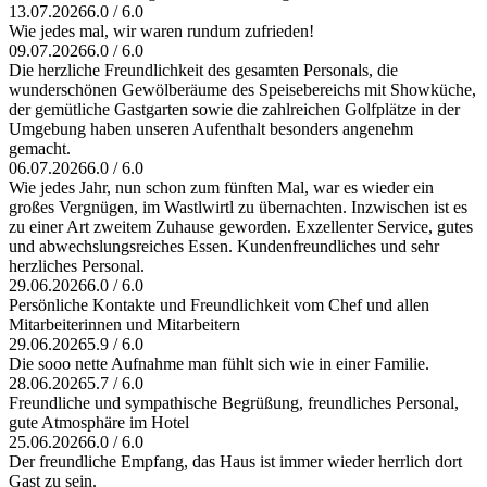
13.07.2026
6.0 / 6.0
Wie jedes mal, wir waren rundum zufrieden!
09.07.2026
6.0 / 6.0
Die herzliche Freundlichkeit des gesamten Personals, die
wunderschönen Gewölberäume des Speisebereichs mit Showküche,
der gemütliche Gastgarten sowie die zahlreichen Golfplätze in der
Umgebung haben unseren Aufenthalt besonders angenehm
gemacht.
06.07.2026
6.0 / 6.0
Wie jedes Jahr, nun schon zum fünften Mal, war es wieder ein
großes Vergnügen, im Wastlwirtl zu übernachten. Inzwischen ist es
zu einer Art zweitem Zuhause geworden. Exzellenter Service, gutes
und abwechslungsreiches Essen. Kundenfreundliches und sehr
herzliches Personal.
29.06.2026
6.0 / 6.0
Persönliche Kontakte und Freundlichkeit vom Chef und allen
Mitarbeiterinnen und Mitarbeitern
29.06.2026
5.9 / 6.0
Die sooo nette Aufnahme man fühlt sich wie in einer Familie.
28.06.2026
5.7 / 6.0
Freundliche und sympathische Begrüßung, freundliches Personal,
gute Atmosphäre im Hotel
25.06.2026
6.0 / 6.0
Der freundliche Empfang, das Haus ist immer wieder herrlich dort
Gast zu sein.