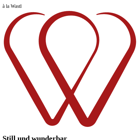
à la Wastl
Still und wunderbar