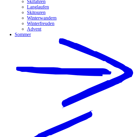
Skifahren
Langlaufen
Skitouren
Winterwandern
Winterfreuden
Advent
Sommer