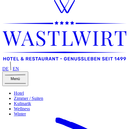
DE
EN
Menü
Hotel
Zimmer / Suiten
Kulinarik
Wellness
Winter