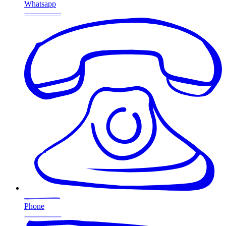
Whatsapp
Phone