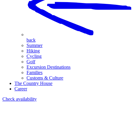
back
Summer
Hiking
Cycling
Golf
Excursion Destinations
Families
Customs & Culture
The Country House
Career
Check availability