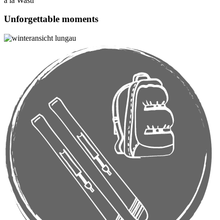
à la Wastl
Unforgettable moments