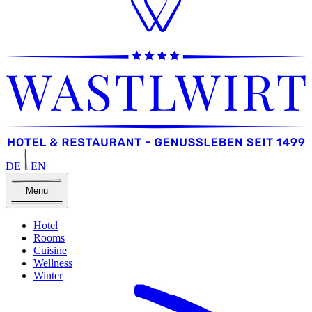
DE
EN
Menu
Hotel
Rooms
Cuisine
Wellness
Winter