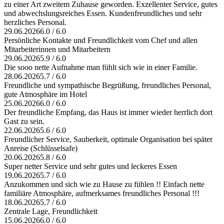
zu einer Art zweitem Zuhause geworden. Exzellenter Service, gutes
und abwechslungsreiches Essen. Kundenfreundliches und sehr
herzliches Personal.
29.06.2026
6.0 / 6.0
Persönliche Kontakte und Freundlichkeit vom Chef und allen
Mitarbeiterinnen und Mitarbeitern
29.06.2026
5.9 / 6.0
Die sooo nette Aufnahme man fühlt sich wie in einer Familie.
28.06.2026
5.7 / 6.0
Freundliche und sympathische Begrüßung, freundliches Personal,
gute Atmosphäre im Hotel
25.06.2026
6.0 / 6.0
Der freundliche Empfang, das Haus ist immer wieder herrlich dort
Gast zu sein.
22.06.2026
5.6 / 6.0
Freundlicher Service, Sauberkeit, optimale Organisation bei später
Anreise (Schlüsselsafe)
20.06.2026
5.8 / 6.0
Super netter Service und sehr gutes und leckeres Essen
19.06.2026
5.7 / 6.0
Anzukommen und sich wie zu Hause zu fühlen !! Einfach nette
familiäre Atmosphäre, aufmerksames freundliches Personal !!!
18.06.2026
5.7 / 6.0
Zentrale Lage, Freundlichkeit
15.06.2026
6.0 / 6.0