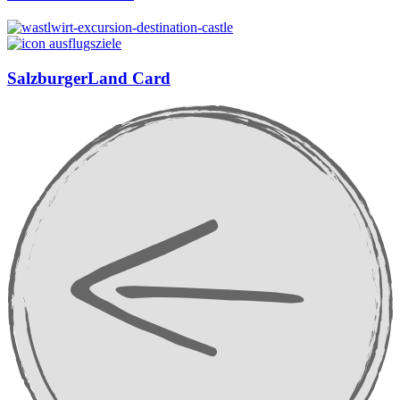
SalzburgerLand Card