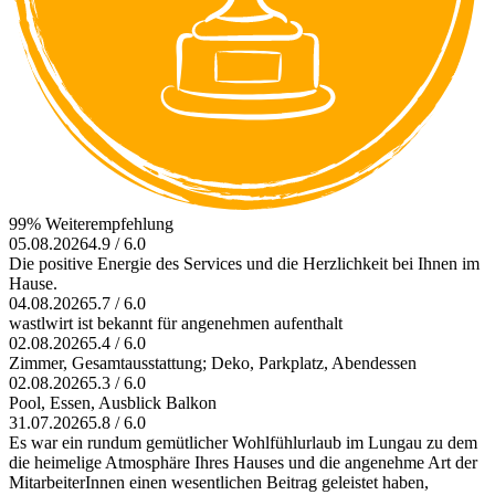
99% Weiterempfehlung
05.08.2026
4.9 / 6.0
Die positive Energie des Services und die Herzlichkeit bei Ihnen im
Hause.
04.08.2026
5.7 / 6.0
wastlwirt ist bekannt für angenehmen aufenthalt
02.08.2026
5.4 / 6.0
Zimmer, Gesamtausstattung; Deko, Parkplatz, Abendessen
02.08.2026
5.3 / 6.0
Pool, Essen, Ausblick Balkon
31.07.2026
5.8 / 6.0
Es war ein rundum gemütlicher Wohlfühlurlaub im Lungau zu dem
die heimelige Atmosphäre Ihres Hauses und die angenehme Art der
MitarbeiterInnen einen wesentlichen Beitrag geleistet haben,