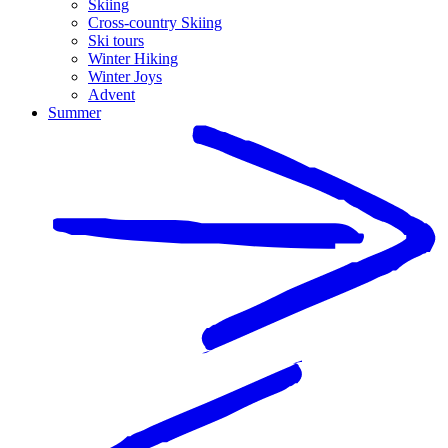
Skiing
Cross-country Skiing
Ski tours
Winter Hiking
Winter Joys
Advent
Summer