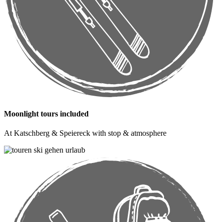
Moonlight tours included
At Katschberg & Speiereck with stop & atmosphere