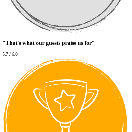
"That's what our guests praise us for"
5.7 / 6.0