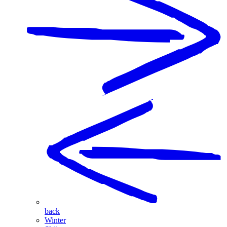
back
Winter