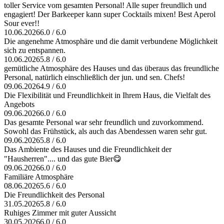
toller Service vom gesamten Personal! Alle super freundlich und
engagiert! Der Barkeeper kann super Cocktails mixen! Best Aperol
Sour ever!!
10.06.2026
6.0 / 6.0
Die angenehme Atmosphäre und die damit verbundene Möglichkeit
sich zu entspannen.
10.06.2026
5.8 / 6.0
gemütliche Atmosphäre des Hauses und das überaus das freundliche
Personal, natürlich einschließlich der jun. und sen. Chefs!
09.06.2026
4.9 / 6.0
Die Flexibilität und Freundlichkeit in Ihrem Haus, die Vielfalt des
Angebots
09.06.2026
6.0 / 6.0
Das gesamte Personal war sehr freundlich und zuvorkommend.
Sowohl das Frühstück, als auch das Abendessen waren sehr gut.
09.06.2026
5.8 / 6.0
Das Ambiente des Hauses und die Freundlichkeit der
"Hausherren".... und das gute Bier😋
09.06.2026
6.0 / 6.0
Familiäre Atmosphäre
08.06.2026
5.6 / 6.0
Die Freundlichkeit des Personal
31.05.2026
5.8 / 6.0
Ruhiges Zimmer mit guter Aussicht
30.05.2026
6.0 / 6.0