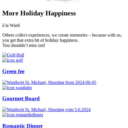
More Holiday Happiness
à la Wastl
Others collect experiences, we create memories – because with us,
you get that extra bit of holiday happiness.
You shouldn’t miss out!
Green fee
Gourmet Board
Romantic Dinner