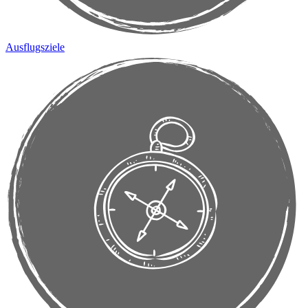
Ausflugsziele