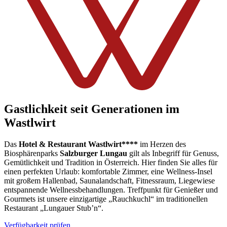
Gastlichkeit seit Generationen im
Wastlwirt
Das
Hotel & Restaurant Wastlwirt****
im Herzen des
Biosphärenparks
Salzburger Lungau
gilt als Inbegriff für Genuss,
Gemütlichkeit und Tradition in Österreich. Hier finden Sie alles für
einen perfekten Urlaub: komfortable Zimmer, eine Wellness-Insel
mit großem Hallenbad, Saunalandschaft, Fitnessraum, Liegewiese
entspannende Wellnessbehandlungen. Treffpunkt für Genießer und
Gourmets ist unsere einzigartige „Rauchkuchl“ im traditionellen
Restaurant „Lungauer Stub’n“.
Verfügbarkeit prüfen