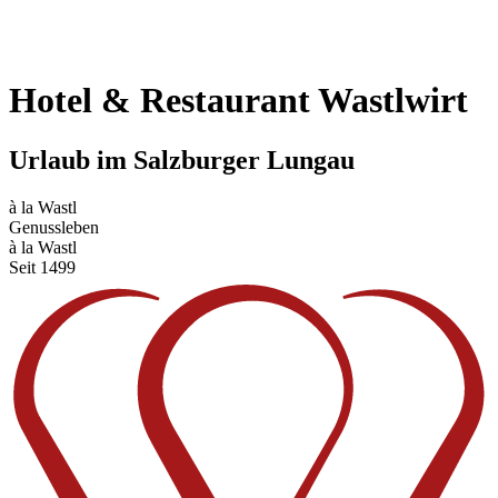
Hotel & Restaurant Wastlwirt
Urlaub im Salzburger Lungau
à la Wastl
Genussleben
à la Wastl
Seit 1499