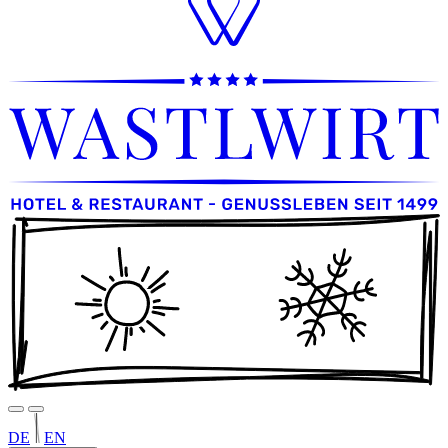
DE
EN