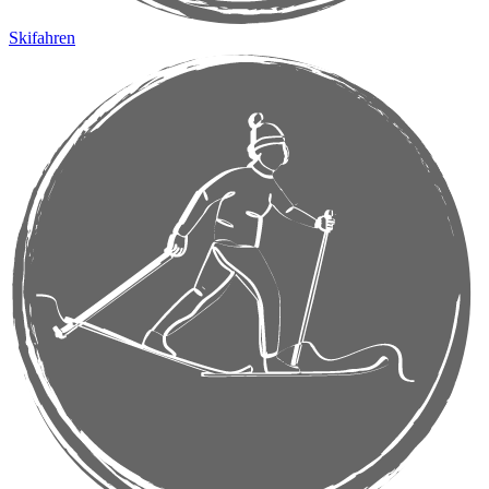
Skifahren