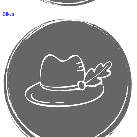
Biken