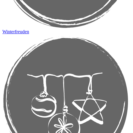
Winterfreuden