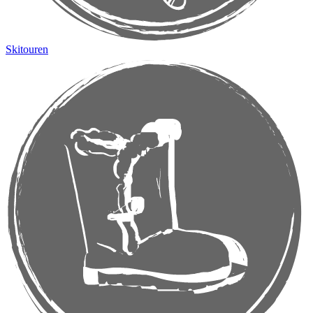
Skitouren