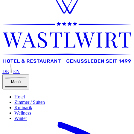
DE
EN
Menü
Hotel
Zimmer / Suiten
Kulinarik
Wellness
Winter